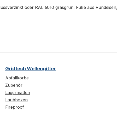
lussverzinkt oder RAL 6010 grasgrün, Füße aus Rundeisen,
Gridtech Wellengitter
Abfallkörbe
Zubehör
Lagermatten
Laubboxen
Fireproof