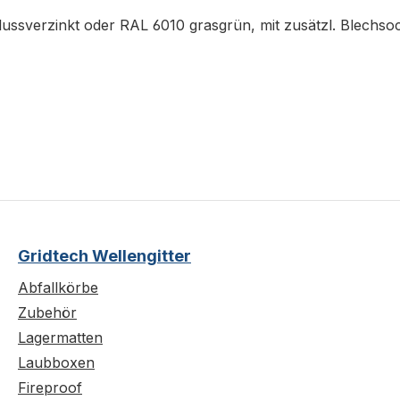
lussverzinkt oder RAL 6010 grasgrün, mit zusätzl. Blechsoc
Gridtech Wellengitter
Abfallkörbe
Zubehör
Lagermatten
Laubboxen
Fireproof